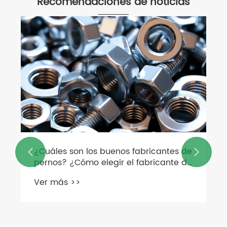
Recomendaciones de noticias
¿Cuáles son los buenos fabricantes de


pernos? ¿Cómo elegir el fabricante de
tornillos adecuado?
Ver más >>