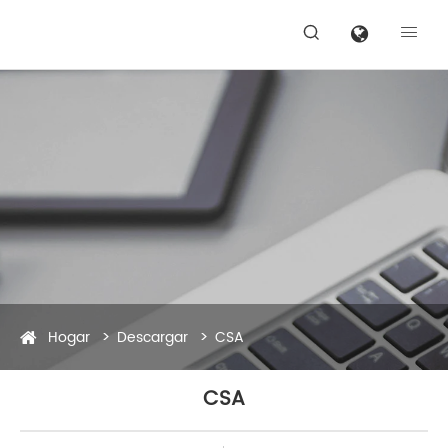


Hogar
Descargar
CSA
CSA