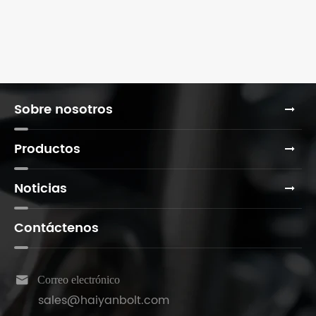
Sobre nosotros
Productos
Noticias
Contáctenos

Correo electrónico
sales@haiyanbolt.com