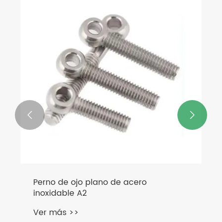


Perno de ojo plano de acero
inoxidable A2
Ver más >>