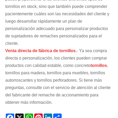
tornillos en stock, sino que también puede comprender
pacientemente cuáles son las necesidades del cliente y
luego desarrollar rápidamente un plan de
personalización adecuado para personalizar productos
de sujetadores de remaches personalizados para el
cliente.
Venta directa de fábrica de tornillos.
- Ya sea compra
directa o personalización, los clientes pueden comprar
productos con calidad estable, como concreto
tornillos
,
tornillos para madera, tornillos para muebles, tornillos
autorroscantes y tornillos perforadores. Si tiene más
preguntas, consulte con el servicio de atención al cliente
del fabricante del remache de accionamiento para
obtener más información.
Facebook
X
WhatsApp
Pinterest
LinkedIn
Share