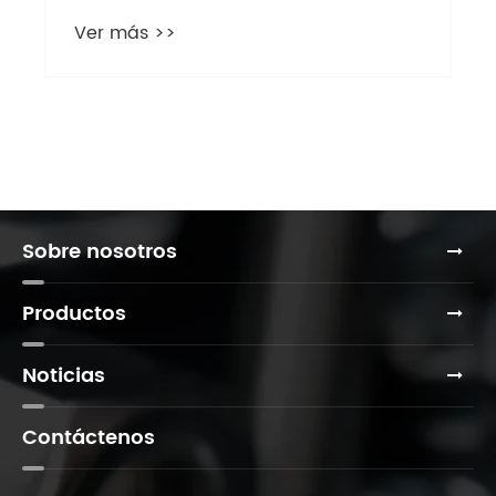
sujetadores adecuado?
Ver más >>
Sobre nosotros
Productos
Noticias
Contáctenos